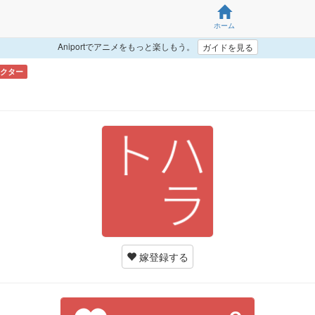
ホーム
Aniportでアニメをもっと楽しもう。
ガイドを見る
クター
ラ
嫁登録する