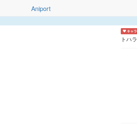
Aniport
キャラ
トハ