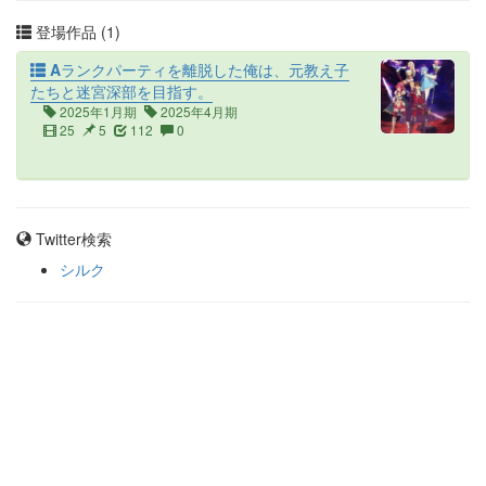
登場作品 (1)
Aランクパーティを離脱した俺は、元教え子
たちと迷宮深部を目指す。
2025年1月期
2025年4月期
25
5
112
0
Twitter検索
シルク