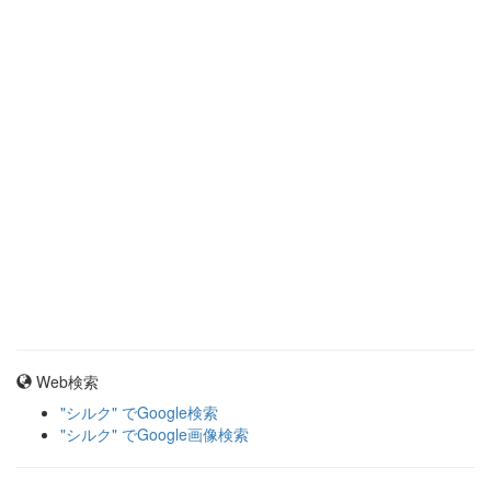
Web検索
"シルク" でGoogle検索
"シルク" でGoogle画像検索