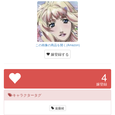
この画像の商品を開く(Amazon)
嫁登録する
4
嫁登録
キャラクタータグ
遠藤綾