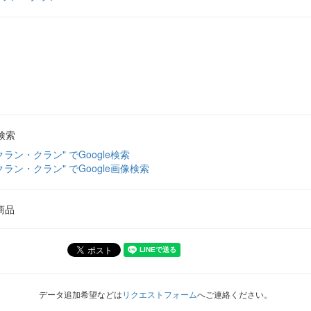
検索
クラン・クラン" でGoogle検索
クラン・クラン" でGoogle画像検索
商品
データ追加希望などは
リクエストフォーム
へご連絡ください。