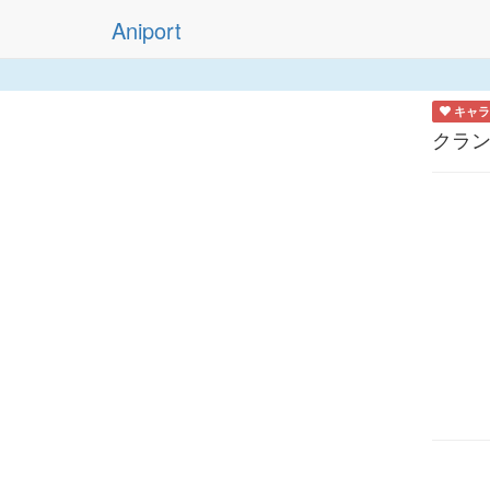
Aniport
キャラ
クラ