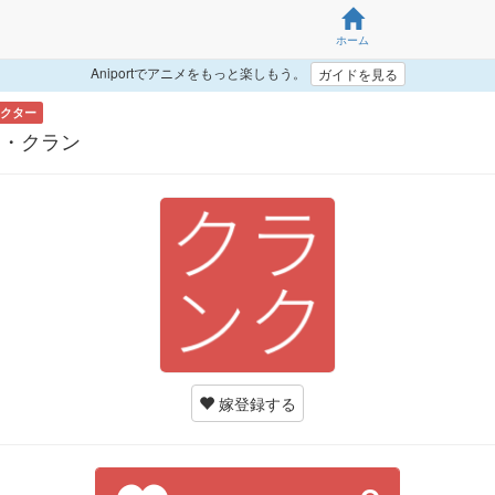
ホーム
Aniportでアニメをもっと楽しもう。
ガイドを見る
クター
ン・クラン
嫁登録する