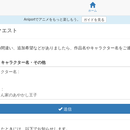
ホーム
Aniportでアニメをもっと楽しもう。
ガイドを見る
クエスト
の間違い、追加希望などがありましたら、作品名やキャラクター名をご
・キャラクター名・その他
送信
れたときには、以下でお知らせします。