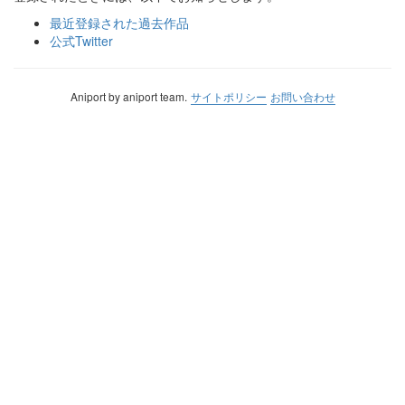
最近登録された過去作品
公式Twitter
Aniport by aniport team.
サイトポリシー
お問い合わせ