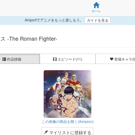
ホーム
Aniportでアニメをもっと楽しもう。
ガイドを見る
-The Roman Fighter-
作品情報
エピソード
(11)
登場キャラ
(
この画像の商品を開く(Amazon)
マイリストに登録する