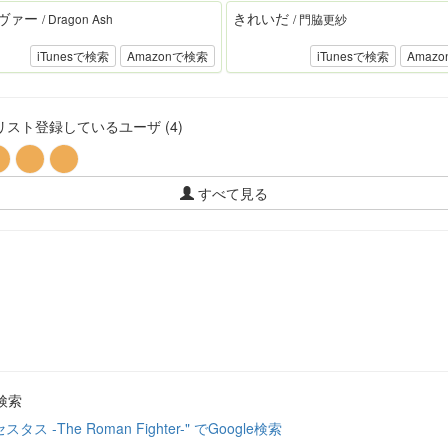
ヴァー
きれいだ
/ Dragon Ash
/ 門脇更紗
iTunesで検索
Amazonで検索
iTunesで検索
Amaz
スト登録しているユーザ (4)
すべて見る
検索
セスタス -The Roman Fighter-" でGoogle検索