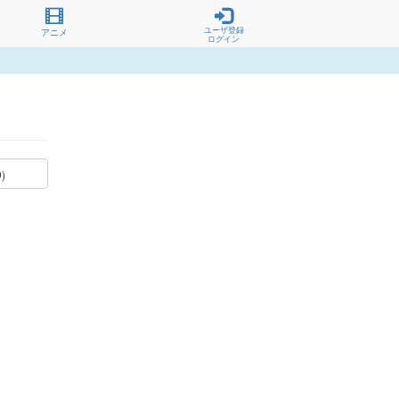
ユーザ登録
アニメ
ログイン
9)