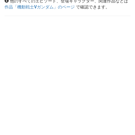
他のすべてのエピソード、登場キャラクター、関連作品などは
作品「
機動戦士Vガンダム
」のページ
で確認できます。