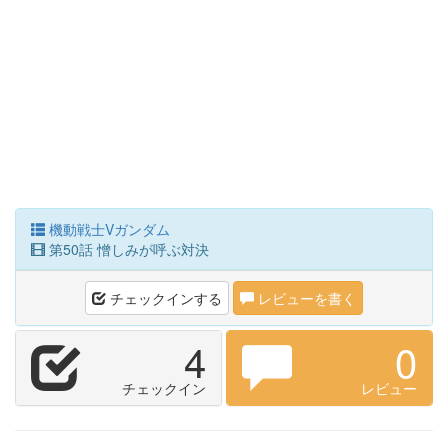
機動戦士Vガンダム
第50話 憎しみが呼ぶ対決
チェックインする
レビューを書く
4
0
チェックイン
レビュー