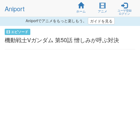
Aniport
ユーザ登録
ホーム
アニメ
ログイン
Aniportでアニメをもっと楽しもう。
ガイドを見る
エピソード
機動戦士Vガンダム 第50話 憎しみが呼ぶ対決