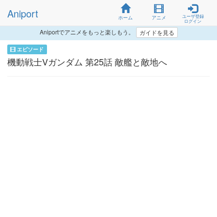
Aniport
ユーザ登録
ホーム
アニメ
ログイン
Aniportでアニメをもっと楽しもう。
ガイドを見る
エピソード
機動戦士Vガンダム 第25話 敵艦と敵地へ