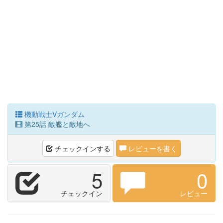
機動戦士Vガンダム
第25話 敵艦と敵地へ
チェックインする
レビューを書く
5
0
チェックイン
レビュー