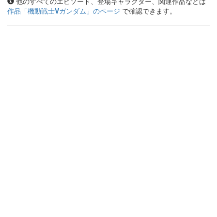
他のすべてのエピソード、登場キャラクター、関連作品などは
作品「
機動戦士Vガンダム
」のページ
で確認できます。