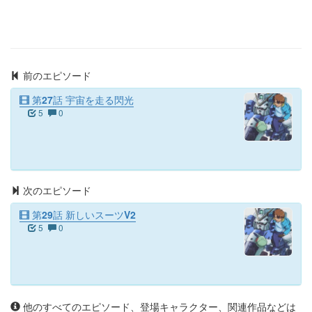
前のエピソード
第27話 宇宙を走る閃光
5
0
次のエピソード
第29話 新しいスーツV2
5
0
他のすべてのエピソード、登場キャラクター、関連作品などは