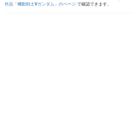
作品「
機動戦士Vガンダム
」のページ
で確認できます。