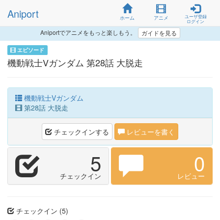
Aniport
ユーザ登録
ホーム
アニメ
ログイン
Aniportでアニメをもっと楽しもう。
ガイドを見る
エピソード
機動戦士Vガンダム 第28話 大脱走
機動戦士Vガンダム
第28話 大脱走
チェックインする
レビューを書く
5
0
チェックイン
レビュー
チェックイン (5)