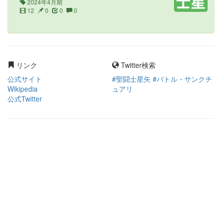
2024年4月期
12
0
0
0
リンク
Twitter検索
公式サイト
#聖闘士星矢 #バトル・サンクチ
Wikipedia
ュアリ
公式Twitter