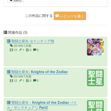
この作品に関する
レビューを書く
関連作品 (3)
聖闘士星矢 セインティア翔
2019年1月期
10
1
0
0
聖闘士星矢: Knights of the Zodiac
2019年7月期
12
1
0
0
聖闘士星矢：Knights of the Zodiac バト
ル・サンクチュアリ Part2