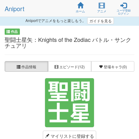
Aniport
ユーザ登録
ホーム
アニメ
ログイン
Aniportでアニメをもっと楽しもう。
ガイドを見る
作品
聖闘士星矢：Knights of the Zodiac バトル・サンク
チュアリ
作品情報
エピソード
(12)
登場キャラ
(0)
マイリストに登録する