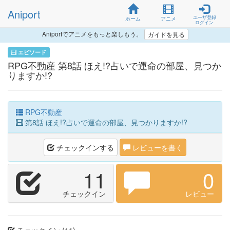
Aniport
ユーザ登録
ホーム
アニメ
ログイン
Aniportでアニメをもっと楽しもう。
ガイドを見る
エピソード
RPG不動産 第8話 ほえ!?占いで運命の部屋、見つか
りますか!?
RPG不動産
第8話 ほえ!?占いで運命の部屋、見つかりますか!?
チェックインする
レビューを書く
11
0
チェックイン
レビュー