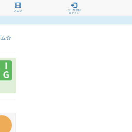
ユーザ登録
アニメ
ログイン
リズム☆