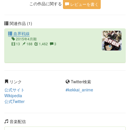
この作品に関する
レビューを書く
関連作品 (1)
血界戦線
2015年4月期
13
188
1,462
3
リンク
Twitter検索
公式サイト
#kekkai_anime
Wikipedia
公式Twitter
音楽配信