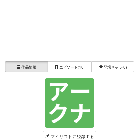
作品情報
エピソード
(10)
登場キャラ
(0)
マイリストに登録する