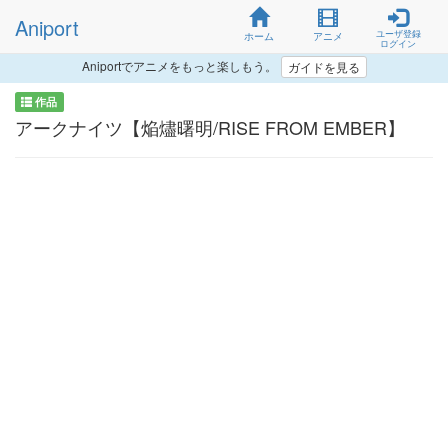
Aniport
ユーザ登録
ホーム
アニメ
ログイン
Aniportでアニメをもっと楽しもう。
ガイドを見る
作品
アークナイツ【焔燼曙明/RISE FROM EMBER】