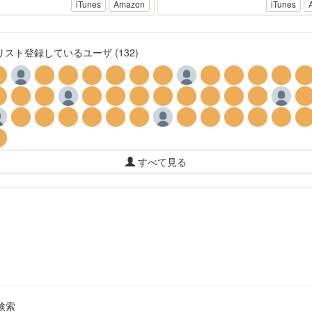
iTunes
Amazon
iTunes
スト登録しているユーザ (132)
すべて見る
検索