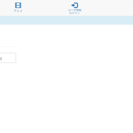
ユーザ登録
アニメ
ログイン
6)