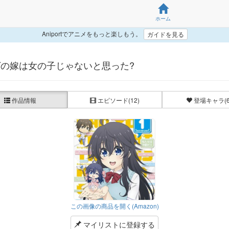
ホーム
Aniportでアニメをもっと楽しもう。
ガイドを見る
の嫁は女の子じゃないと思った?
作品情報
エピソード
(12)
登場キャラ
(
この画像の商品を開く(Amazon)
マイリストに登録する