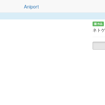
Aniport
作品
ネトゲ