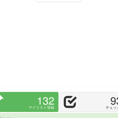
132
9
マイリスト登録
チェッ