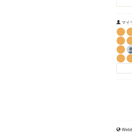
マイリ
Web