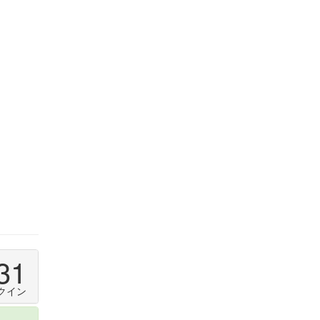
31
クイン