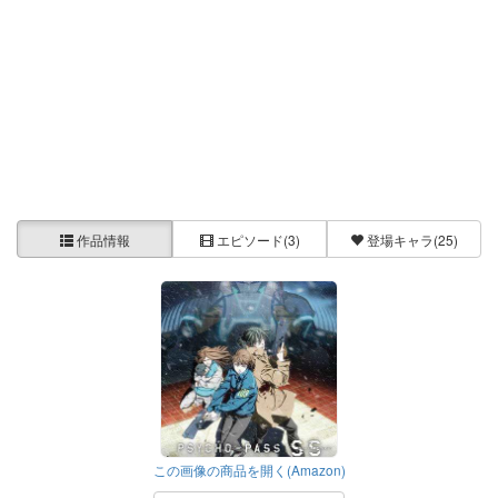
作品情報
エピソード
(3)
登場キャラ
(25)
この画像の商品を開く(Amazon)