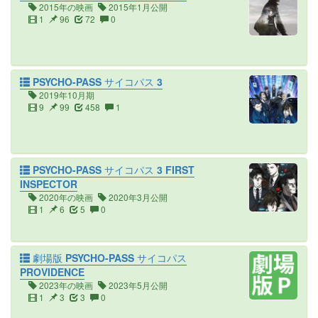
2015年の映画
2015年1月公開
1
96
72
0
PSYCHO-PASS サイコパス 3
2019年10月期
9
99
458
1
PSYCHO-PASS サイコパス 3 FIRST
INSPECTOR
2020年の映画
2020年3月公開
1
6
5
0
劇場版 PSYCHO-PASS サイコパス
PROVIDENCE
2023年の映画
2023年5月公開
1
3
3
0