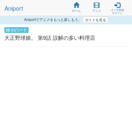
Aniport
ユーザ登録
ホーム
アニメ
ログイン
Aniportでアニメをもっと楽しもう。
ガイドを見る
エピソード
大正野球娘。 第9話 誤解の多い料理店