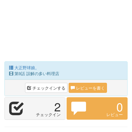
大正野球娘。
第9話 誤解の多い料理店
チェックインする
レビューを書く
2
0
チェックイン
レビュー