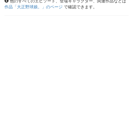
他のすべてのエピソード、登場キャラクター、関連作品などは
作品「
大正野球娘。
」のページ
で確認できます。