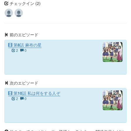
チェックイン (2)
前のエピソード
第8話 麻布の星
2
0
次のエピソード
第10話 私は何をする人ぞ
2
0