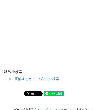
Web検索
"正解するカド" でGoogle検索
データ追加希望などは
リクエストフォーム
へご連絡ください。