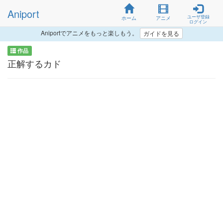
Aniport
ユーザ登録
ホーム
アニメ
ログイン
Aniportでアニメをもっと楽しもう。
ガイドを見る
作品
正解するカド