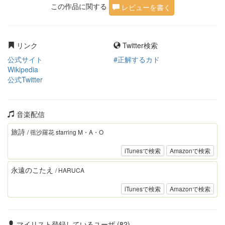
この作品に関する
レビューを書く
リンク
Twitter検索
公式サイト
#正解するカド
Wikipedia
公式Twitter
音楽配信
旅詩
/ 徭沙羅花 starring M・A・O
iTunesで検索
Amazonで検索
永遠のこたえ
/ HARUCA
iTunesで検索
Amazonで検索
マイリスト登録しているユーザ (82)