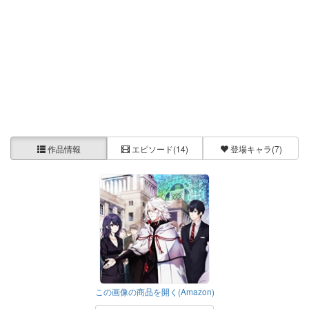
作品情報
エピソード
(14)
登場キャラ
(7)
この画像の商品を開く(Amazon)