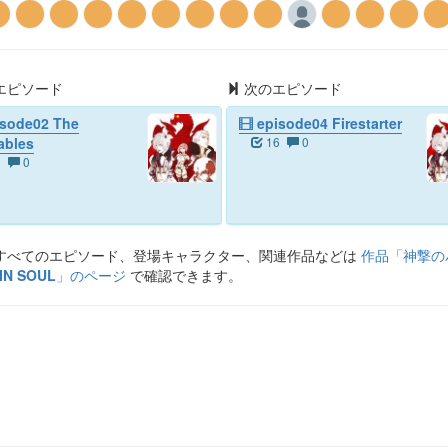
エピソード
次のエピソード
sode02 The
episode04 Firestarter
ables
16
0
6
0
すべてのエピソード、登場キャラクター、関連作品などは
作品「
神撃の
IN SOUL
」のページ
で確認できます。