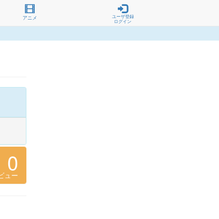
ユーザ登録
アニメ
ログイン
0
ビュー