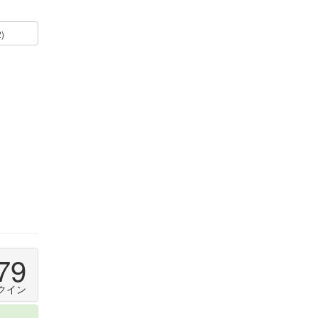
2)
79
クイン