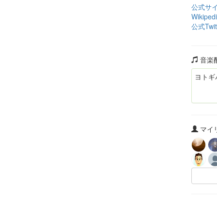
公式サ
Wikiped
公式Twit
音楽
ヨトギ
マイリ