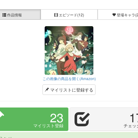
作品情報
エピソード
(12)
登場キャラ
(
この画像の商品を開く(Amazon)
マイリストに登録する
23
1
マイリスト登録
チェッ