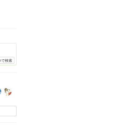
onで検索