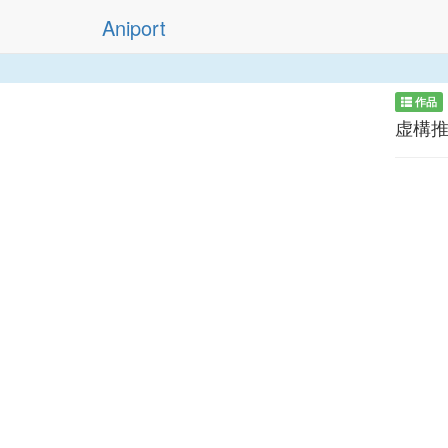
Aniport
作品
虚構推理