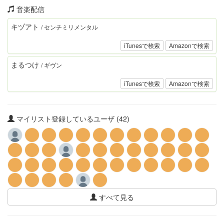
音楽配信
キヅアト
/ センチミリメンタル
iTunesで検索
Amazonで検索
まるつけ
/ ギヴン
iTunesで検索
Amazonで検索
マイリスト登録しているユーザ (42)
すべて見る