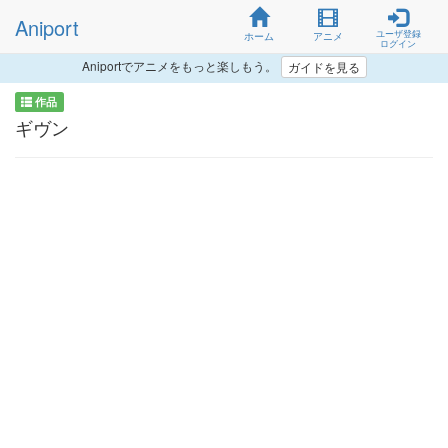
Aniport
ユーザ登録
ホーム
アニメ
ログイン
Aniportでアニメをもっと楽しもう。
ガイドを見る
作品
ギヴン