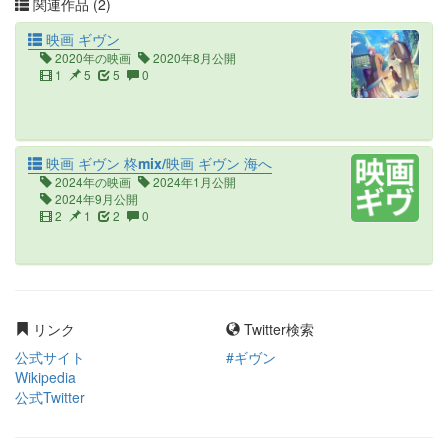
関連作品 (2)
映画 ギヴン
2020年の映画
2020年8月公開
1
5
5
0
映画 ギヴン 柊mix/映画 ギヴン 海へ
2024年の映画
2024年1月公開
2024年9月公開
2
1
2
0
リンク
Twitter検索
公式サイト
#ギヴン
Wikipedia
公式Twitter