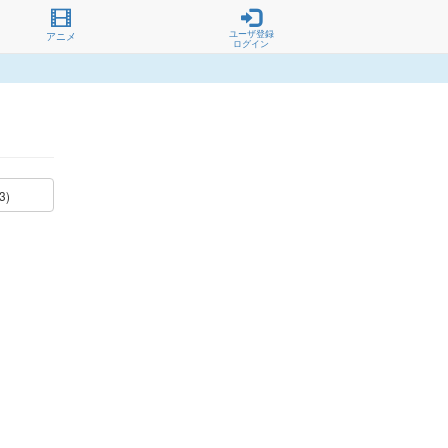
ユーザ登録
アニメ
ログイン
3)