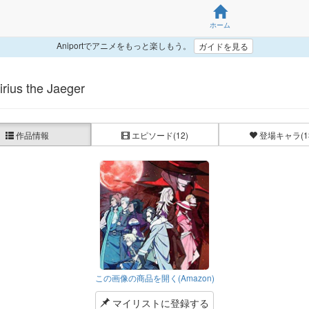
ホーム
Aniportでアニメをもっと楽しもう。
ガイドを見る
ius the Jaeger
作品情報
エピソード
(12)
登場キャラ
(1
この画像の商品を開く(Amazon)
マイリストに登録する