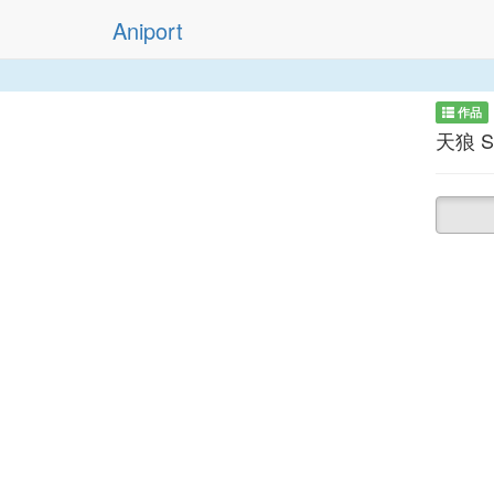
Aniport
作品
天狼 Sir