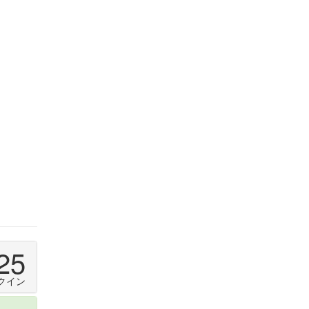
25
クイン