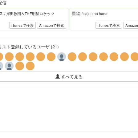
配信
ス
星絵
/ 岸田教団＆THE明星ロケッツ
/ sajou no hana
iTunesで検索
Amazonで検索
iTunesで検索
Amaz
スト登録しているユーザ (21)
すべて見る