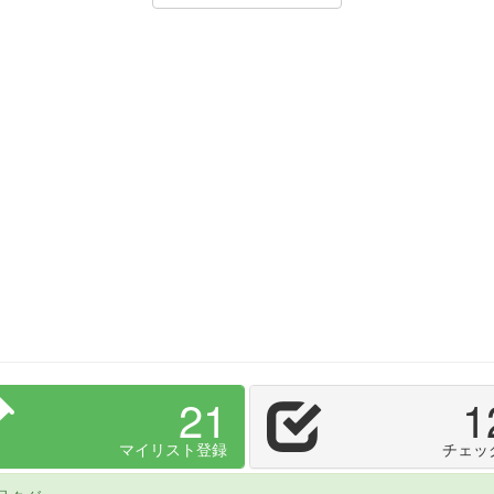
21
1
マイリスト登録
チェッ