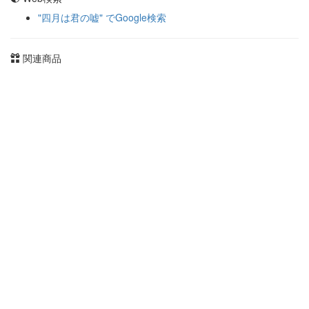
"四月は君の嘘" でGoogle検索
関連商品