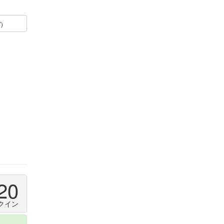
7)
20
クイン