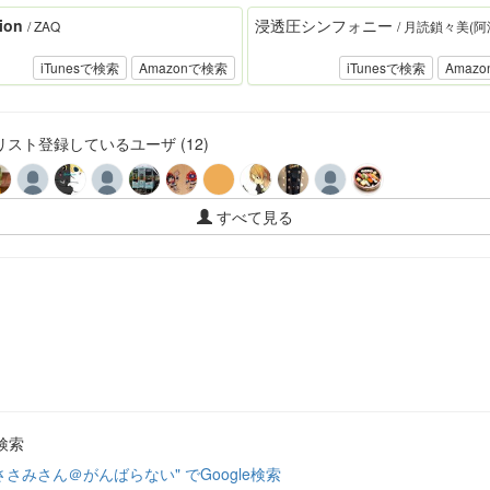
tion
浸透圧シンフォニー
/ ZAQ
/ 月読鎖々美(阿
iTunesで検索
Amazonで検索
iTunesで検索
Amaz
スト登録しているユーザ (12)
すべて見る
検索
ささみさん＠がんばらない" でGoogle検索