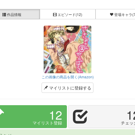
作品情報
エピソード
(12)
登場キャラ
(
この画像の商品を開く(Amazon)
マイリストに登録する
12
1
マイリスト登録
チェッ