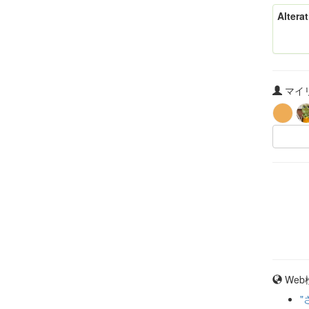
Altera
マイリ
Web
"