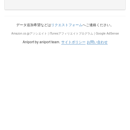
データ追加希望などは
リクエストフォーム
へご連絡ください。
Amazon.co.jpアソシエイト | iTunesアフィリエイトプログラム | Google AdSense
Aniport by aniport team.
サイトポリシー
お問い合わせ