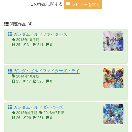
この作品に関する
レビューを書く
関連作品 (4)
ガンダムビルドファイターズ
2013年10月期
25
31
541
0
ガンダムビルドファイターズトライ
2014年10月期
25
17
325
0
ガンダムビルドダイバーズ
2018年4月期
2018年7月期
26
20
251
0