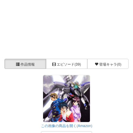
作品情報
エピソード
(39)
登場キャラ
(0)
この画像の商品を開く(Amazon)