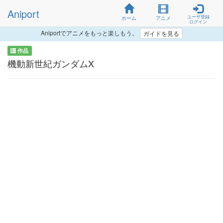
Aniport
ユーザ登録
ホーム
アニメ
ログイン
Aniportでアニメをもっと楽しもう。
ガイドを見る
作品
機動新世紀ガンダムX