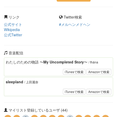
リンク
Twitter検索
公式サイト
#メルヘンメドヘン
Wikipedia
公式Twitter
音楽配信
わたしのための物語 〜My Uncompleted Story〜
/ fhána
iTunesで検索
Amazonで検索
sleepland
/ 上田麗奈
iTunesで検索
Amazonで検索
マイリスト登録しているユーザ (44)