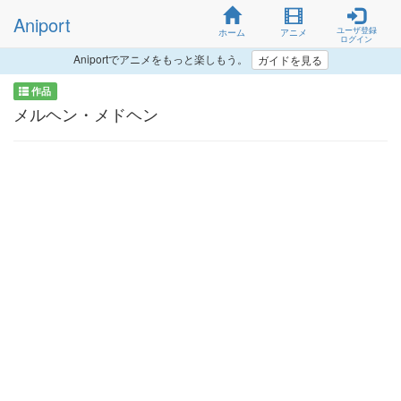
Aniport
ユーザ登録
ホーム
アニメ
ログイン
Aniportでアニメをもっと楽しもう。
ガイドを見る
作品
メルヘン・メドヘン