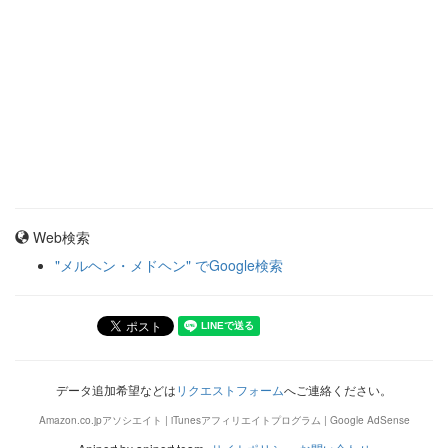
Web検索
"メルヘン・メドヘン" でGoogle検索
データ追加希望などは
リクエストフォーム
へご連絡ください。
Amazon.co.jpアソシエイト | iTunesアフィリエイトプログラム | Google AdSense