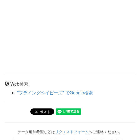
Web検索
"フライングベイビーズ" でGoogle検索
データ追加希望などは
リクエストフォーム
へご連絡ください。