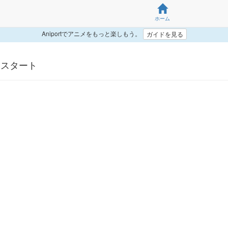
ホーム
Aniportでアニメをもっと楽しもう。
ガイドを見る
ウスタート