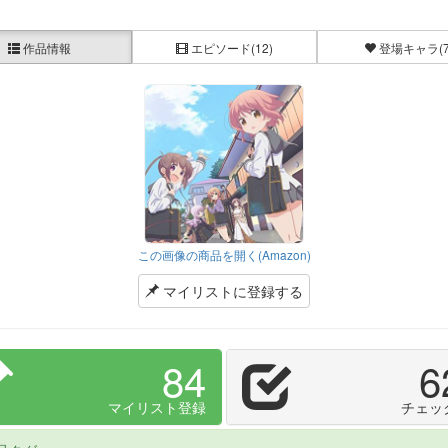
作品情報
エピソード
(12)
登場キャラ
(
この画像の商品を開く(Amazon)
マイリストに登録する
84
6
マイリスト登録
チェッ