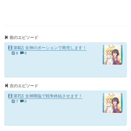
前のエピソード
第5話 女神のポーションで商売します！
8
0
次のエピソード
第7話 女神降臨で戦争終結させます！
7
0