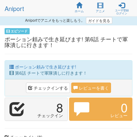
Aniport
ユーザ登録
ホーム
アニメ
ログイン
Aniportでアニメをもっと楽しもう。
ガイドを見る
エピソード
ポーション頼みで生き延びます! 第6話 チートで軍
隊潰しに行きます！
ポーション頼みで生き延びます!
第6話 チートで軍隊潰しに行きます！
チェックインする
レビューを書く
8
0
チェックイン
レビュー