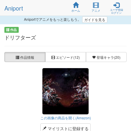
Aniport
ユーザ登録
ホーム
アニメ
ログイン
Aniportでアニメをもっと楽しもう。
ガイドを見る
作品
ドリフターズ
作品情報
エピソード
(12)
登場キャラ
(20)
この画像の商品を開く(Amazon)
マイリストに登録する