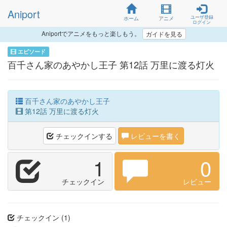
Aniport
ユーザ登録
ホーム
アニメ
ログイン
Aniportでアニメをもっと楽しもう。
ガイドを見る
エピソード
百千さん家のあやかし王子 第12話 万里に渡る灯火
百千さん家のあやかし王子
第12話 万里に渡る灯火
チェックインする
レビューを書く
1
0
チェックイン
レビュー
チェックイン (1)