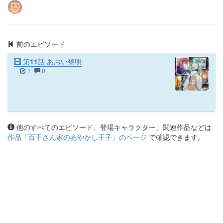
前のエピソード
第11話 あおい黎明
1
0
他のすべてのエピソード、登場キャラクター、関連作品などは
作品「
百千さん家のあやかし王子
」のページ
で確認できます。