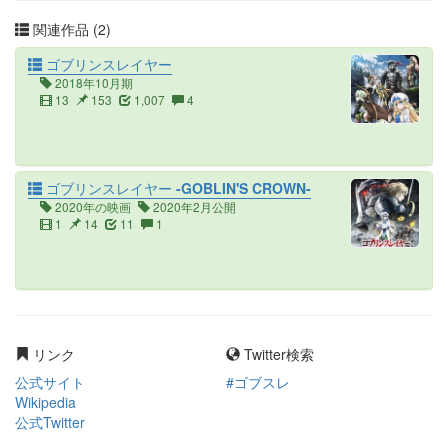
関連作品 (2)
ゴブリンスレイヤー
2018年10月期
13
153
1,007
4
ゴブリンスレイヤー -GOBLIN'S CROWN-
2020年の映画
2020年2月公開
1
14
11
1
リンク
Twitter検索
公式サイト
#ゴブスレ
Wikipedia
公式Twitter