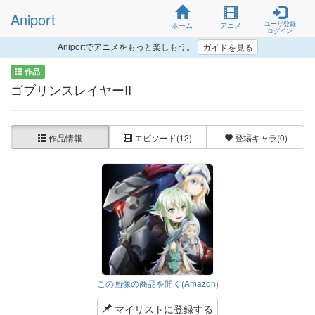
Aniport
ユーザ登録
ホーム
アニメ
ログイン
Aniportでアニメをもっと楽しもう。
ガイドを見る
作品
ゴブリンスレイヤーII
作品情報
エピソード
(12)
登場キャラ
(0)
この画像の商品を開く(Amazon)
マイリストに登録する