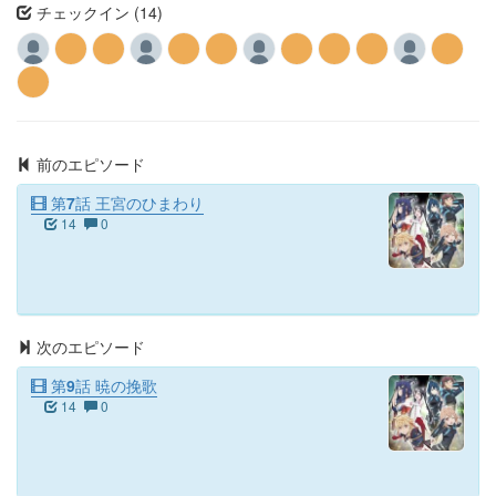
チェックイン (14)
前のエピソード
第7話 王宮のひまわり
14
0
次のエピソード
第9話 暁の挽歌
14
0