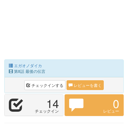
エガオノダイカ
第8話 最後の伝言
チェックインする
レビューを書く
14
0
チェックイン
レビュー