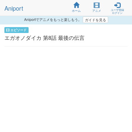
Aniport
ユーザ登録
ホーム
アニメ
ログイン
Aniportでアニメをもっと楽しもう。
ガイドを見る
エピソード
エガオノダイカ 第8話 最後の伝言