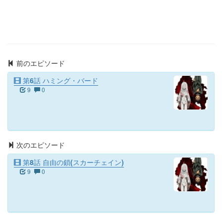
前のエピソード
第6話 ハミング・バード
9
0
次のエピソード
第8話 自由の鎖(スカーチェイン)
9
0