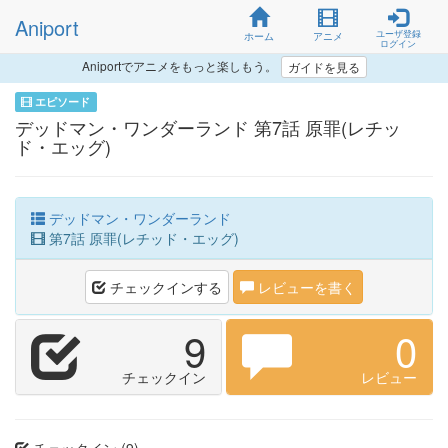
Aniport
ユーザ登録
ホーム
アニメ
ログイン
Aniportでアニメをもっと楽しもう。
ガイドを見る
エピソード
デッドマン・ワンダーランド 第7話 原罪(レチッ
ド・エッグ)
デッドマン・ワンダーランド
第7話 原罪(レチッド・エッグ)
チェックインする
レビューを書く
9
0
チェックイン
レビュー