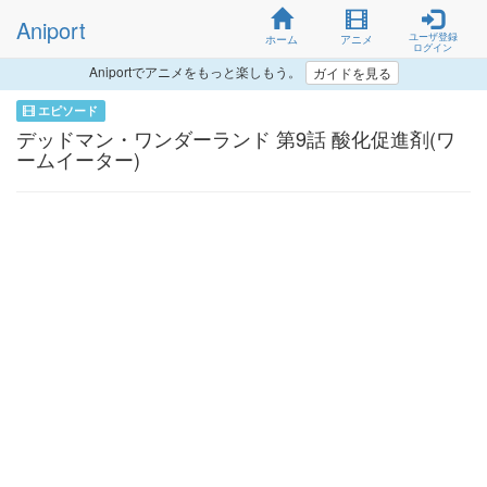
Aniport
ユーザ登録
ホーム
アニメ
ログイン
Aniportでアニメをもっと楽しもう。
ガイドを見る
エピソード
デッドマン・ワンダーランド 第9話 酸化促進剤(ワ
ームイーター)