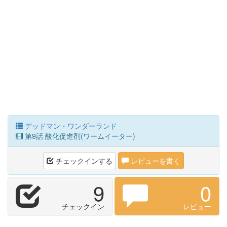
デッドマン・ワンダーランド
第9話 酸化促進剤(ワームイーター)
チェックインする
レビューを書く
9
0
チェックイン
レビュー