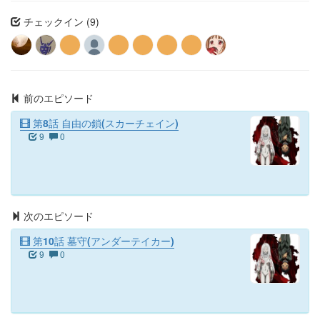
チェックイン (9)
前のエピソード
第8話 自由の鎖(スカーチェイン)
9
0
次のエピソード
第10話 墓守(アンダーテイカー)
9
0