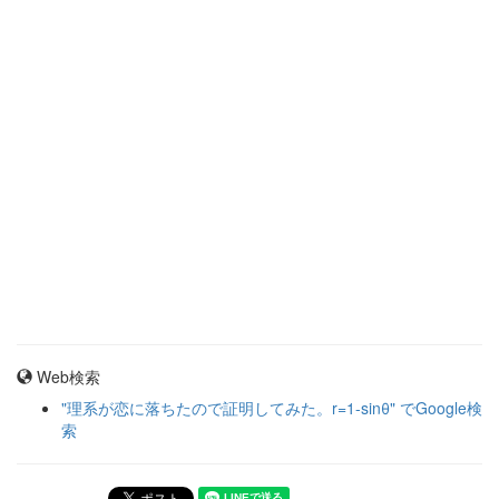
Web検索
"理系が恋に落ちたので証明してみた。r=1-sinθ" でGoogle検
索