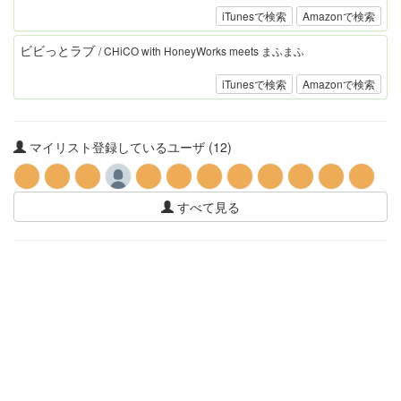
iTunesで検索
Amazonで検索
ビビっとラブ
/ CHiCO with HoneyWorks meets まふまふ
iTunesで検索
Amazonで検索
マイリスト登録しているユーザ (12)
すべて見る