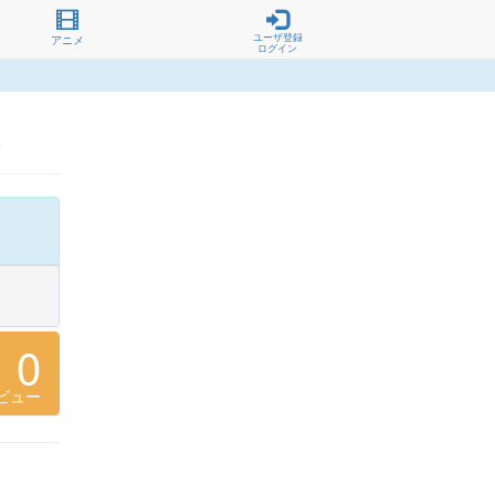
ユーザ登録
アニメ
ログイン
ら
0
ビュー