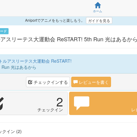
ホーム
Aniportでアニメをもっと楽しもう。
ガイドを見る
ード
アスリーテス大運動会 ReSTART! 5th Run 光はあるか
ルアスリーテス大運動会 ReSTART!
h Run 光はあるから
チェックインする
レビューを書く
2
チェックイン
レ
クイン (2)