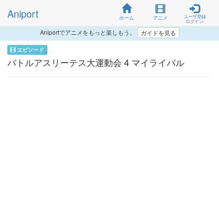
Aniport
ユーザ登録
ホーム
アニメ
ログイン
Aniportでアニメをもっと楽しもう。
ガイドを見る
エピソード
バトルアスリーテス大運動会 4 マイライバル