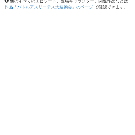
他のすべてのエピソード、登場キャラクター、関連作品などは
作品「
バトルアスリーテス大運動会
」のページ
で確認できます。