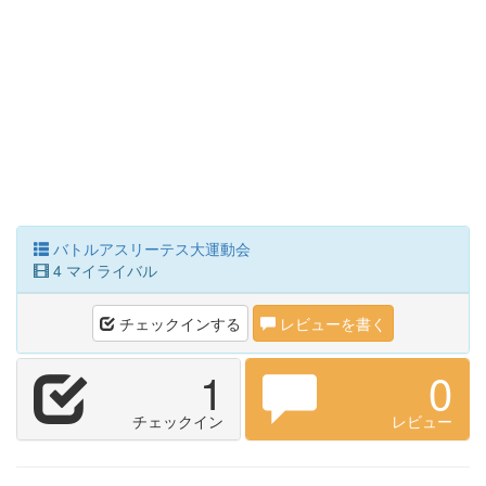
バトルアスリーテス大運動会
4 マイライバル
チェックインする
レビューを書く
1
0
チェックイン
レビュー