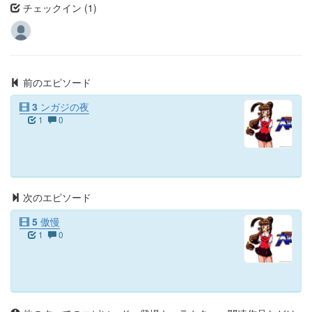
チェックイン (1)
前のエピソード
3 ンガジの夜
1
0
次のエピソード
5 傲慢
1
0