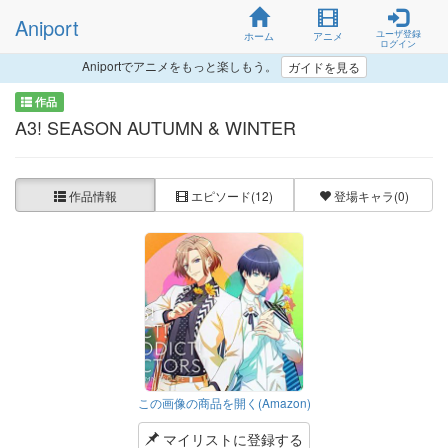
Aniport
ユーザ登録
ホーム
アニメ
ログイン
Aniportでアニメをもっと楽しもう。
ガイドを見る
作品
A3! SEASON AUTUMN & WINTER
作品情報
エピソード
(12)
登場キャラ
(0)
この画像の商品を開く(Amazon)
マイリストに登録する