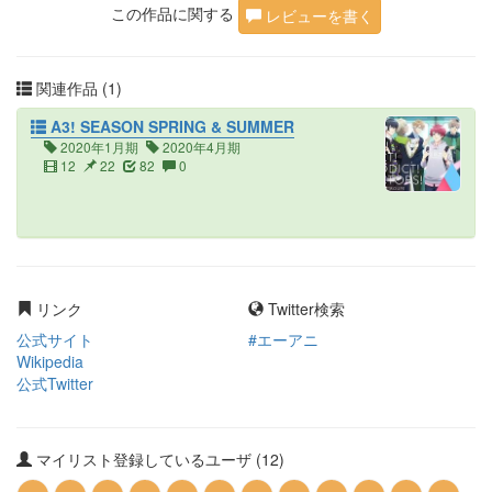
この作品に関する
レビューを書く
関連作品 (1)
A3! SEASON SPRING & SUMMER
2020年1月期
2020年4月期
12
22
82
0
リンク
Twitter検索
公式サイト
#エーアニ
Wikipedia
公式Twitter
マイリスト登録しているユーザ (12)