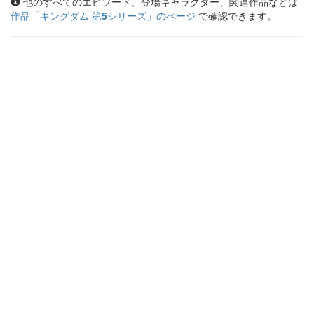
他のすべてのエピソード、登場キャラクター、関連作品などは
作品「
キングダム 第5シリーズ
」のページ
で確認できます。