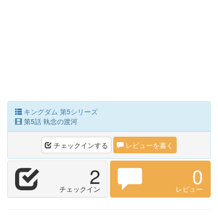
キングダム 第5シリーズ
第5話 執念の渡河
チェックインする
レビューを書く
2
0
チェックイン
レビュー