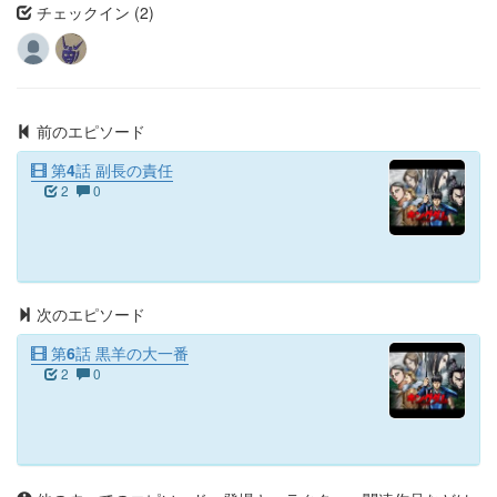
チェックイン (2)
前のエピソード
第4話 副長の責任
2
0
次のエピソード
第6話 黒羊の大一番
2
0