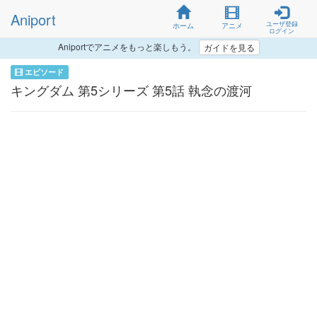
Aniport
ユーザ登録
ホーム
アニメ
ログイン
Aniportでアニメをもっと楽しもう。
ガイドを見る
エピソード
キングダム 第5シリーズ 第5話 執念の渡河