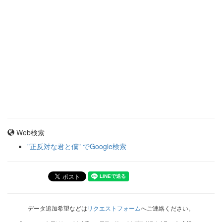
Web検索
"正反対な君と僕" でGoogle検索
データ追加希望などは
リクエストフォーム
へご連絡ください。