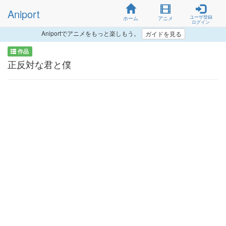
Aniport
ユーザ登録
ホーム
アニメ
ログイン
Aniportでアニメをもっと楽しもう。
ガイドを見る
作品
正反対な君と僕