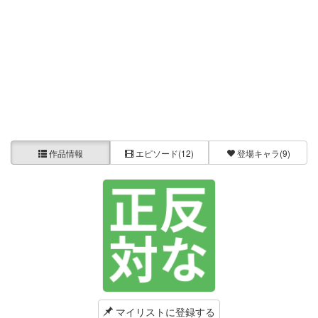
作品情報
エピソード
(12)
登場キャラ
(9)
マイリストに登録する