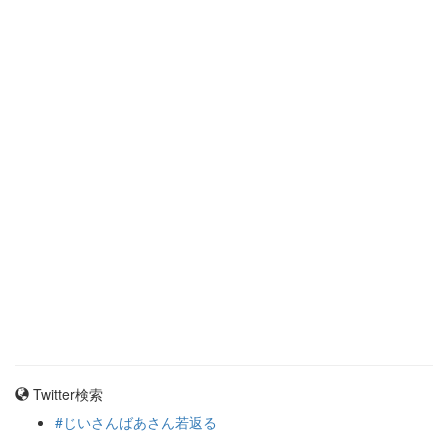
Twitter検索
#じいさんばあさん若返る