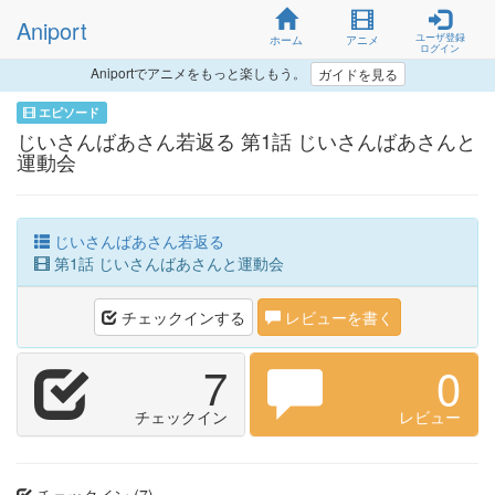
Aniport
ユーザ登録
ホーム
アニメ
ログイン
Aniportでアニメをもっと楽しもう。
ガイドを見る
エピソード
じいさんばあさん若返る 第1話 じいさんばあさんと
運動会
じいさんばあさん若返る
第1話 じいさんばあさんと運動会
チェックインする
レビューを書く
7
0
チェックイン
レビュー