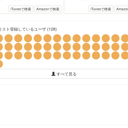
iTunesで検索
Amazonで検索
iTunesで検索
Amaz
スト登録しているユーザ (128)
すべて見る