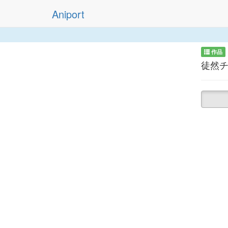
Aniport
作品
徒然