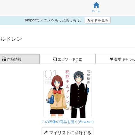
ホーム
Aniportでアニメをもっと楽しもう。
ガイドを見る
チルドレン
作品情報
エピソード
(12)
登場キャラ
(
この画像の商品を開く(Amazon)
マイリストに登録する