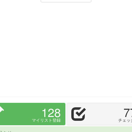
128
7
マイリスト登録
チェッ