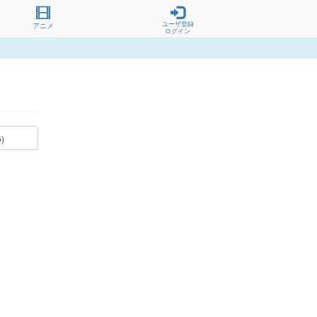
ユーザ登録
アニメ
ログイン
6)