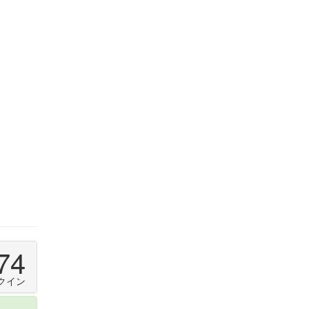
74
クイン