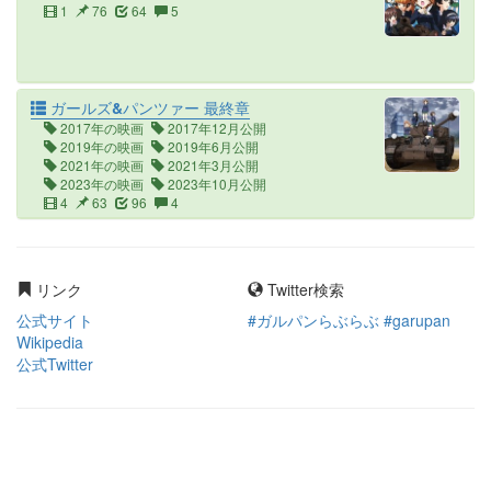
1
76
64
5
ガールズ&パンツァー 最終章
2017年の映画
2017年12月公開
2019年の映画
2019年6月公開
2021年の映画
2021年3月公開
2023年の映画
2023年10月公開
4
63
96
4
リンク
Twitter検索
公式サイト
#ガルパンらぶらぶ #garupan
Wikipedia
公式Twitter