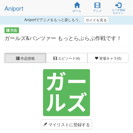
Aniport
ユーザ登録
ホーム
アニメ
ログイン
Aniportでアニメをもっと楽しもう。
ガイドを見る
作品
ガールズ&パンツァー もっとらぶらぶ作戦です！
作品情報
エピソード
(4)
登場キャラ
(0)
マイリストに登録する