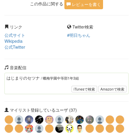
この作品に関する
レビューを書く
リンク
Twitter検索
公式サイト
#明日ちゃん
Wikipedia
公式Twitter
音楽配信
はじまりのセツナ
/ 蠟梅学園中等部1年3組
iTunesで検索
Amazonで検索
マイリスト登録しているユーザ (37)