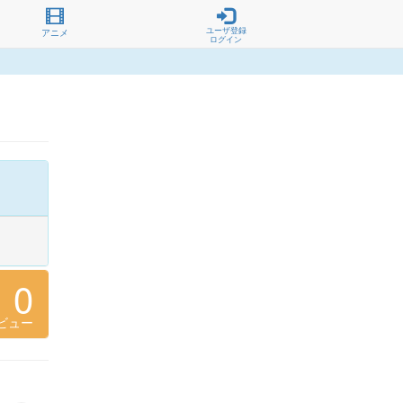
ユーザ登録
アニメ
ログイン
0
ビュー