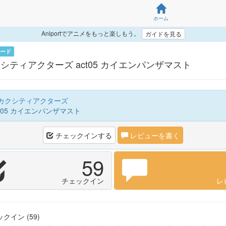
ホーム
Aniportでアニメをもっと楽しもう。
ガイドを見る
ード
シティアクターズ act05 カイエンパンザマスト
カクシティアクターズ
t05 カイエンパンザマスト
チェックインする
レビューを書く
59
チェックイン
レ
クイン (59)