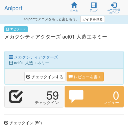
Aniport
ユーザ登録
ホーム
アニメ
ログイン
Aniportでアニメをもっと楽しもう。
ガイドを見る
エピソード
メカクシティアクターズ act01 人造エネミー
メカクシティアクターズ
act01 人造エネミー
チェックインする
レビューを書く
59
0
チェックイン
レビュー
チェックイン (59)